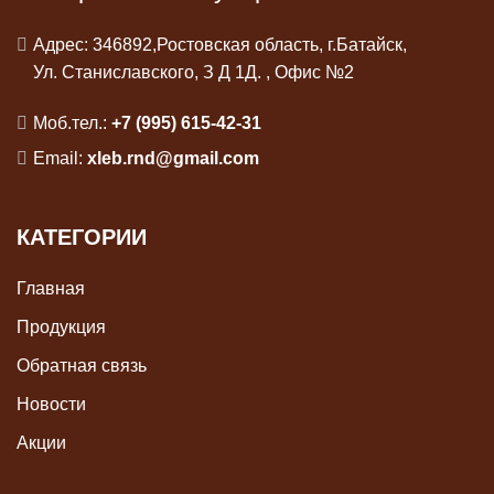
Адрес: 346892,Ростовская область, г.Батайск,
Ул. Станиславского, З Д 1Д. , Офис №2
Моб.тел.:
+7 (995) 615-42-31
Email:
xleb.rnd@gmail.com
КАТЕГОРИИ
Главная
Продукция
Обратная связь
Новости
Акции