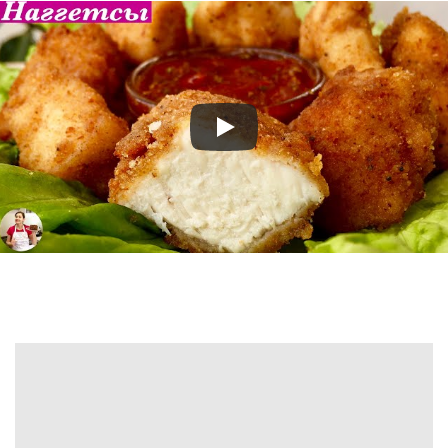
BUILDING
EXCEPTEUR SINT OCCAECAT CUPIDATAT