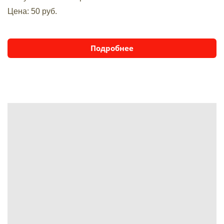
Цена: 50 руб.
Подробнее
BUILDING
EXCEPTEUR SINT OCCAECAT CUPIDATAT