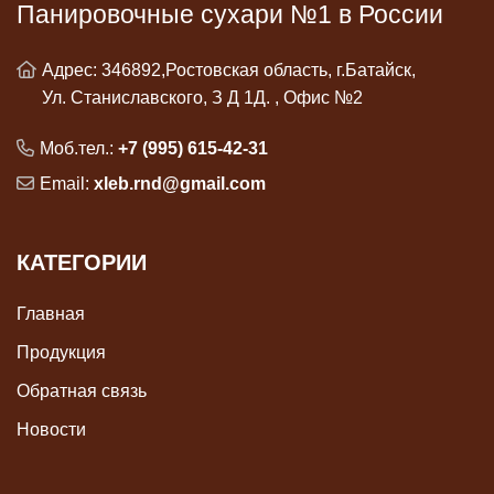
Панировочные сухари №1 в России
Адрес: 346892,Ростовская область, г.Батайск,
Ул. Станиславского, З Д 1Д. , Офис №2
Моб.тел.:
+7 (995) 615-42-31
Email:
xleb.rnd@gmail.com
КАТЕГОРИИ
Главная
Продукция
Обратная связь
Новости