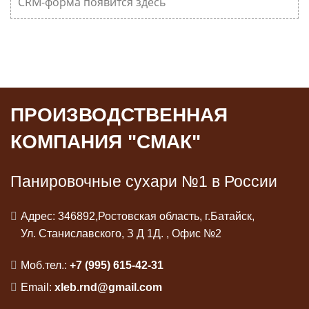
CRM-форма появится здесь
ПРОИЗВОДСТВЕННАЯ
КОМПАНИЯ "СМАК"
Панировочные сухари №1 в России
Адрес: 346892,Ростовская область, г.Батайск,
Ул. Станиславского, З Д 1Д. , Офис №2
Моб.тел.:
+7 (995) 615-42-31
Email:
xleb.rnd@gmail.com